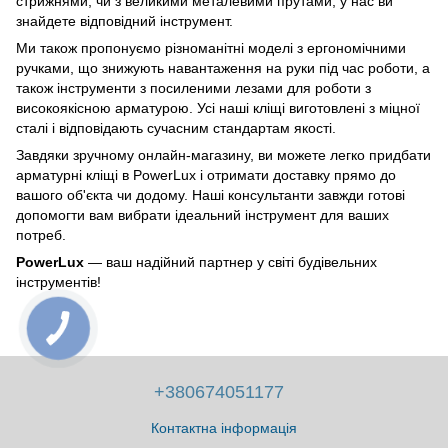
стрижнями, чи з великими металевими прутами, у нас ви
знайдете відповідний інструмент.
Ми також пропонуємо різноманітні моделі з ергономічними
ручками, що знижують навантаження на руки під час роботи, а
також інструменти з посиленими лезами для роботи з
високоякісною арматурою. Усі наші кліщі виготовлені з міцної
сталі і відповідають сучасним стандартам якості.
Завдяки зручному онлайн-магазину, ви можете легко придбати
арматурні кліщі в PowerLux і отримати доставку прямо до
вашого об'єкта чи додому. Наші консультанти завжди готові
допомогти вам вибрати ідеальний інструмент для ваших
потреб.
PowerLux
— ваш надійний партнер у світі будівельних
інструментів!
+380674051177
Контактна інформація