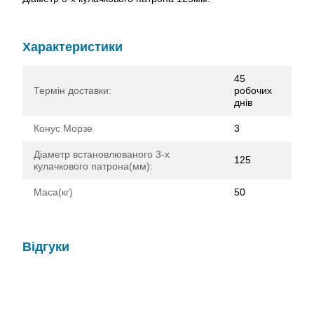
Характеристики
45
Термін доставки:
робочих
днів
Конус Морзе
3
Діаметр встановлюваного 3-х
125
кулачкового патрона(мм):
Маса(кг)
50
Відгуки