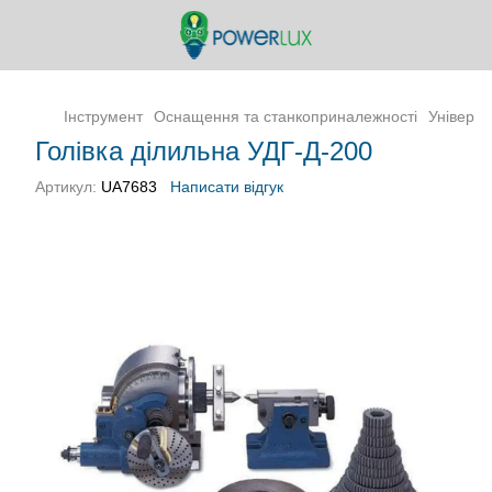
Інструмент
Оснащення та станкоприналежності
Універса
Голівка ділильна УДГ-Д-200
Артикул:
UA7683
Написати відгук