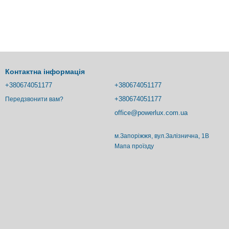
Контактна інформація
+380674051177
+380674051177
+380674051177
Передзвонити вам?
office@powerlux.com.ua
м.Запоріжжя, вул.Залізнична, 1В
Мапа проїзду