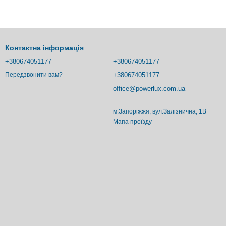
Контактна інформація
+380674051177
+380674051177
+380674051177
Передзвонити вам?
office@powerlux.com.ua
м.Запоріжжя, вул.Залізнична, 1В
Мапа проїзду