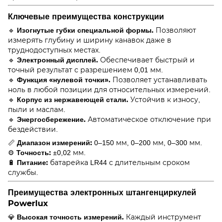
Ключевые преимущества конструкции
Изогнутые губки специальной формы.
🔹
Позволяют
измерять глубину и ширину канавок даже в
труднодоступных местах.
Электронный дисплей.
🔹
Обеспечивает быстрый и
точный результат с разрешением 0,01 мм.
Функция «нулевой точки».
🔹
Позволяет устанавливать
ноль в любой позиции для относительных измерений.
Корпус из нержавеющей стали.
🔹
Устойчив к износу,
пыли и маслам.
Энергосбережение.
🔹
Автоматическое отключение при
бездействии.
Диапазон измерений:
📏
0–150 мм, 0–200 мм, 0–300 мм.
Точность:
⚙️
±0,02 мм.
Питание:
🔋
батарейка LR44 с длительным сроком
службы.
Преимущества электронных штангенциркулей
Powerlux
Высокая точность измерений.
💎
Каждый инструмент