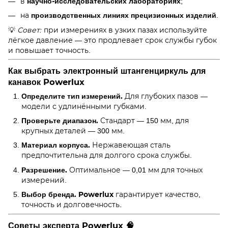
научно-исследовательских лабораториях
в
;
производственных линиях прецизионных изделий
на
.
💡
Совет:
при измерениях в узких пазах используйте
лёгкое давление — это продлевает срок службы губок
и повышает точность.
Как выбрать электронный штангенциркуль для
канавок Powerlux
Определите тип измерений.
Для глубоких пазов —
модели с удлинёнными губками.
Проверьте диапазон.
Стандарт — 150 мм, для
крупных деталей — 300 мм.
Материал корпуса.
Нержавеющая сталь
предпочтительна для долгого срока службы.
Разрешение.
Оптимальное — 0,01 мм для точных
измерений.
Выбор бренда.
Powerlux
гарантирует качество,
точность и долговечность.
Советы эксперта Powerlux 🧠