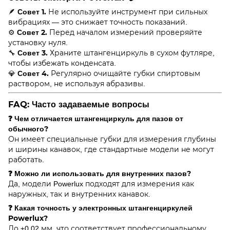
Совет 1.
🪶
Не используйте инструмент при сильных
вибрациях — это снижает точность показаний.
Совет 2.
⚙️
Перед началом измерений проверяйте
установку нуля.
Совет 3.
🔧
Храните штангенциркуль в сухом футляре,
чтобы избежать конденсата.
Совет 4.
💎
Регулярно очищайте губки спиртовым
раствором, не используя абразивы.
FAQ: Часто задаваемые вопросы
❓ Чем отличается штангенциркуль для пазов от
обычного?
Он имеет специальные губки для измерения глубины
и ширины канавок, где стандартные модели не могут
работать.
❓ Можно ли использовать для внутренних пазов?
Да, модели Powerlux подходят для измерения как
наружных, так и внутренних канавок.
❓ Какая точность у электронных штангенциркулей
Powerlux?
До ±0,02 мм, что соответствует профессиональному