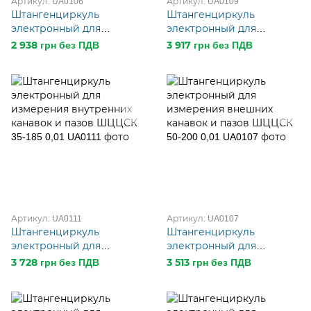
Артикул: UA0106
Артикул: UA0109
Штангенциркуль
Штангенциркуль
электронный для
электронный для
измерения внешних
измерения внутренних
2 938 грн без ПДВ
3 917 грн без ПДВ
канавок и пазов ШЦЦСК
канавок и пазов ШЦЦСК
40-150 0,01
20-170 0,01
Артикул: UA0111
Артикул: UA0107
Штангенциркуль
Штангенциркуль
электронный для
электронный для
измерения внутренних
измерения внешних
3 728 грн без ПДВ
3 513 грн без ПДВ
канавок и пазов ШЦЦСК
канавок и пазов ШЦЦСК
35-185 0,01
50-200 0,01