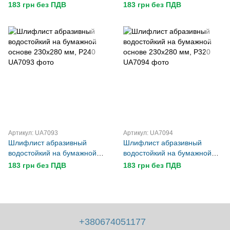
основе 230х280 мм, Р120
основе 230х280 мм, Р180
183 грн без ПДВ
183 грн без ПДВ
Артикул: UA7093
Артикул: UA7094
Шлифлист абразивный
Шлифлист абразивный
водостойкий на бумажной
водостойкий на бумажной
основе 230х280 мм, Р240
основе 230х280 мм, Р320
183 грн без ПДВ
183 грн без ПДВ
+380674051177