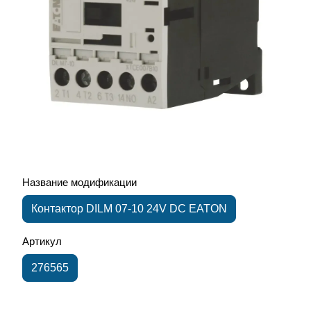
Название модификации
Контактор DILM 07-10 24V DC EATON
Артикул
276565