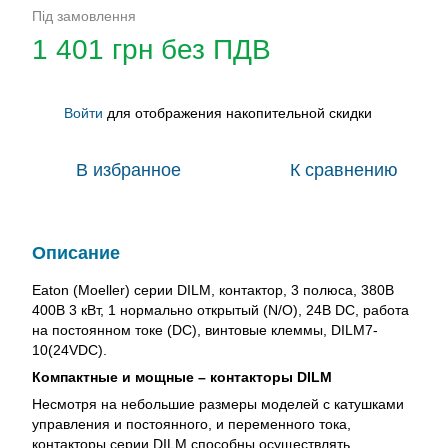
Під замовлення
1 401 грн без ПДВ
Войти
для отображения накопительной скидки
%
В избранное
К сравнению
Описание
Eaton (Moeller) серии DILM, контактор, 3 полюса, 380В
400В 3 кВт, 1 нормально открытый (N/O), 24В DC, работа
на постоянном токе (DC), винтовые клеммы, DILM7-
10(24VDC).
Компактные и мощные – контакторы DILM
Несмотря на небольшие размеры моделей с катушками
управления и постоянного, и переменного тока,
контакторы серии DILM способны осуществлять