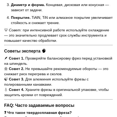
Диаметр и форма.
Концевая, дисковая или конусная —
зависит от задачи.
Покрытие.
TiAlN, TiN или алмазное покрытие увеличивает
стойкость и снижает трение.
💡
Совет:
при интенсивной работе используйте охлаждение
— это значительно продлевает срок службы инструмента и
повышает качество обработки.
Советы эксперта 🧠
🪶
Совет 1.
Проверяйте балансировку фрез перед установкой
на шпиндель.
🌼
Совет 2.
Не превышайте рекомендуемые обороты — это
снижает риск перегрева и сколов.
🍃
Совет 3.
Для алюминия используйте фрезы с
полированными канавками.
💧
Совет 4.
Храните фрезы в оригинальной упаковке, чтобы
защитить кромки от повреждений.
FAQ: Часто задаваемые вопросы
❓ Что такое твердосплавная фреза?