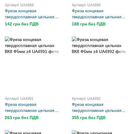
Артикул: UA4989
Артикул: UA4990
Фреза концевая
Фреза концевая
твердосплавная цельная
твердосплавная цельная
ВК8 Ф3мм z4
ВК8 Ф4мм z4
142 грн без ПДВ
188 грн без ПДВ
Артикул: UA4991
Артикул: UA4992
Фреза концевая
Фреза концевая
твердосплавная цельная
твердосплавная цельная
ВК8 Ф5мм z4
ВК8 Ф6мм z4
263 грн без ПДВ
355 грн без ПДВ