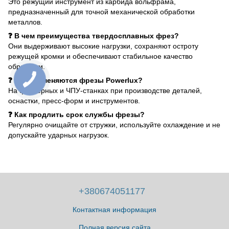
Это режущий инструмент из карбида вольфрама,
предназначенный для точной механической обработки
металлов.
❓ В чем преимущества твердосплавных фрез?
Они выдерживают высокие нагрузки, сохраняют остроту
режущей кромки и обеспечивают стабильное качество
обработки.
❓ Где применяются фрезы Powerlux?
На фрезерных и ЧПУ-станках при производстве деталей,
оснастки, пресс-форм и инструментов.
❓ Как продлить срок службы фрезы?
Регулярно очищайте от стружки, используйте охлаждение и не
допускайте ударных нагрузок.
+380674051177
Контактная информация
Полная версия сайта