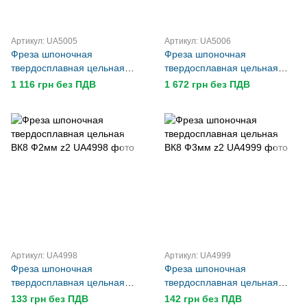
Артикул: UA5005
Артикул: UA5006
Фреза шпоночная
Фреза шпоночная
твердосплавная цельная
твердосплавная цельная
ВК8 Ф12mm z2
ВК8 Ф14mm z2
1 116 грн без ПДВ
1 672 грн без ПДВ
Артикул: UA4998
Артикул: UA4999
Фреза шпоночная
Фреза шпоночная
твердосплавная цельная
твердосплавная цельная
ВК8 Ф2мм z2
ВК8 Ф3мм z2
133 грн без ПДВ
142 грн без ПДВ