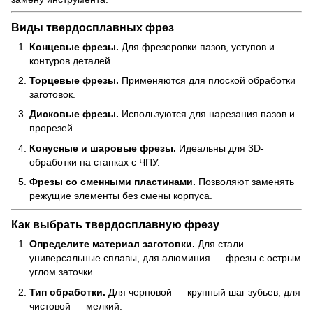
Виды твердосплавных фрез
Концевые фрезы.
Для фрезеровки пазов, уступов и
контуров деталей.
Торцевые фрезы.
Применяются для плоской обработки
заготовок.
Дисковые фрезы.
Используются для нарезания пазов и
прорезей.
Конусные и шаровые фрезы.
Идеальны для 3D-
обработки на станках с ЧПУ.
Фрезы со сменными пластинами.
Позволяют заменять
режущие элементы без смены корпуса.
Как выбрать твердосплавную фрезу
Определите материал заготовки.
Для стали —
универсальные сплавы, для алюминия — фрезы с острым
углом заточки.
Тип обработки.
Для черновой — крупный шаг зубьев, для
чистовой — мелкий.