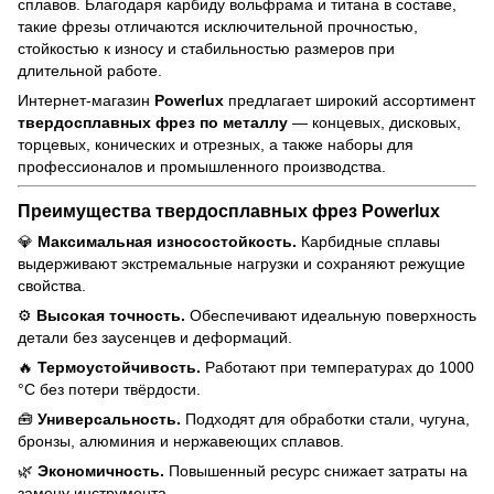
сплавов. Благодаря карбиду вольфрама и титана в составе,
такие фрезы отличаются исключительной прочностью,
стойкостью к износу и стабильностью размеров при
длительной работе.
Интернет-магазин
Powerlux
предлагает широкий ассортимент
твердосплавных фрез по металлу
— концевых, дисковых,
торцевых, конических и отрезных, а также наборы для
профессионалов и промышленного производства.
Преимущества твердосплавных фрез Powerlux
💎
Максимальная износостойкость.
Карбидные сплавы
выдерживают экстремальные нагрузки и сохраняют режущие
свойства.
⚙️
Высокая точность.
Обеспечивают идеальную поверхность
детали без заусенцев и деформаций.
🔥
Термоустойчивость.
Работают при температурах до 1000
°C без потери твёрдости.
🧰
Универсальность.
Подходят для обработки стали, чугуна,
бронзы, алюминия и нержавеющих сплавов.
🌿
Экономичность.
Повышенный ресурс снижает затраты на
замену инструмента.