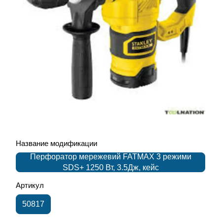
Название модификации
Перфоратор мережевий FATMAX 3 режими
SDS+ 1250 Вт, 3.5Дж, кейс
Артикул
50817