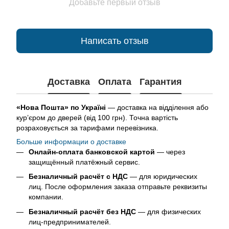
Добавьте первый отзыв
Написать отзыв
Доставка
Оплата
Гарантия
«Нова Пошта» по Україні
— доставка на відділення або
кур’єром до дверей (від 100 грн). Точна вартість
розраховується за тарифами перевізника.
Больше информации о доставке
Онлайн-оплата банковской картой
— через
защищённый платёжный сервис.
Безналичный расчёт с НДС
— для юридических
лиц. После оформления заказа отправьте реквизиты
компании.
Безналичный расчёт без НДС
— для физических
лиц-предпринимателей.