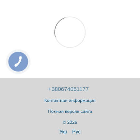
+380674051177
Контактная информация
Полная версия сайта
© 2026
Укр
Рус