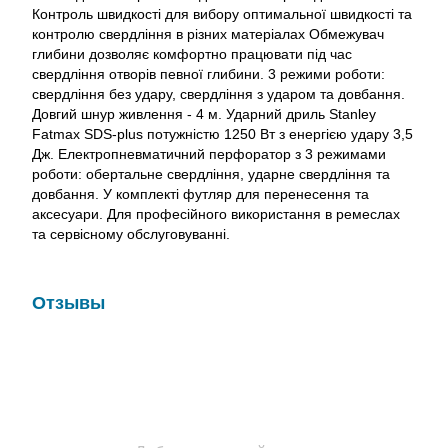
Контроль швидкості для вибору оптимальної швидкості та
контролю свердління в різних матеріалах Обмежувач
глибини дозволяє комфортно працювати під час
свердління отворів певної глибини. 3 режими роботи:
свердління без удару, свердління з ударом та довбання.
Довгий шнур живлення - 4 м. Ударний дриль Stanley
Fatmax SDS-plus потужністю 1250 Вт з енергією удару 3,5
Дж. Електропневматичний перфоратор з 3 режимами
роботи: обертальне свердління, ударне свердління та
довбання. У комплекті футляр для перенесення та
аксесуари. Для професійного використання в ремеслах
та сервісному обслуговуванні.
Отзывы