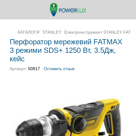
КАТАЛОГИ
STANLEY
Електроінструмент STANLEY FATM
Перфоратор мережевий FATMAX
3 режими SDS+ 1250 Вт, 3.5Дж,
кейс
Артикул:
50817
Оставить отзыв