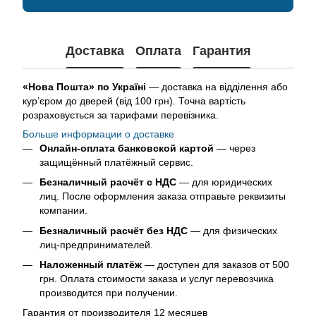
Доставка
Оплата
Гарантия
«Нова Пошта» по Україні
— доставка на відділення або
кур’єром до дверей (від 100 грн). Точна вартість
розраховується за тарифами перевізника.
Больше информации о доставке
Онлайн-оплата банковской картой
— через
защищённый платёжный сервис.
Безналичный расчёт с НДС
— для юридических
лиц. После оформления заказа отправьте реквизиты
компании.
Безналичный расчёт без НДС
— для физических
лиц-предпринимателей.
Наложенный платёж
— доступен для заказов от 500
грн. Оплата стоимости заказа и услуг перевозчика
производится при получении.
Гарантия от производителя 12 месяцев