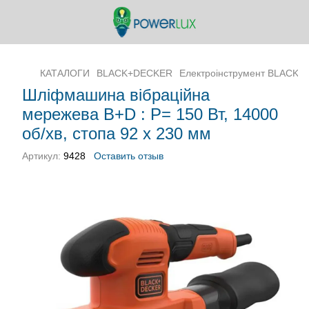
КАТАЛОГИ
BLACK+DECKER
Електроінструмент BLACK
Шліфмашина вібраційна
мережева B+D : P= 150 Вт, 14000
об/хв, стопа 92 х 230 мм
Артикул:
9428
Оставить отзыв