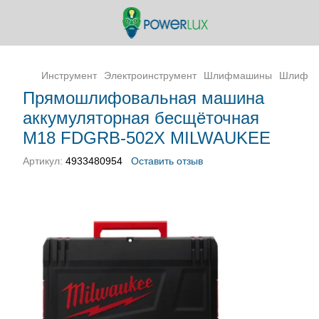
Инструмент
Электроинструмент
Шлифмашины
Шлифма
Прямошлифовальная машина
аккумуляторная бесщёточная
M18 FDGRB-502X MILWAUKEE
Артикул:
4933480954
Оставить отзыв