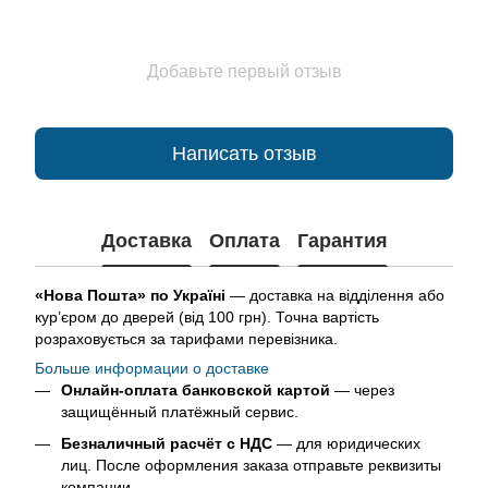
Добавьте первый отзыв
Написать отзыв
Доставка
Оплата
Гарантия
«Нова Пошта» по Україні
— доставка на відділення або
кур’єром до дверей (від 100 грн). Точна вартість
розраховується за тарифами перевізника.
Больше информации о доставке
Онлайн-оплата банковской картой
— через
защищённый платёжный сервис.
Безналичный расчёт с НДС
— для юридических
лиц. После оформления заказа отправьте реквизиты
компании.