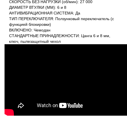
СКОРОСТЬ БЕЗ НАГРУЗКИ (об/мин): 27 000
ДИАМЕТР ВТУЛКИ (ММ): 6 и 8
АНТИВИБРАЦИОННАЯ СИСТЕМА: Да
ТИП ПЕРЕКЛЮЧАТЕЛЯ: Ползунковый переключатель (с
функцией блокировки)
ВКЛЮЧЕНО: Чемодан
СТАНДАРТНЫЕ ПРИНАДЛЕЖНОСТИ: Цанга 6 и 8 мм,
ключ, пылезащитный чехол