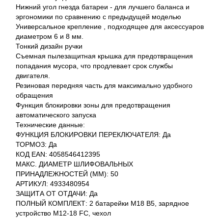
Нижний угол гнезда батареи - для лучшего баланса и
эргономики по сравнению с предыдущей моделью
Универсальное крепление , подходящее для аксессуаров
диаметром 6 и 8 мм.
Тонкий дизайн ручки
Съемная пылезащитная крышка для предотвращения
попадания мусора, что продлевает срок службы
двигателя.
Резиновая передняя часть для максимально удобного
обращения
Функция блокировки зоны для предотвращения
автоматического запуска
Технические данные:
ФУНКЦИЯ БЛОКИРОВКИ ПЕРЕКЛЮЧАТЕЛЯ: Да
ТОРМОЗ: Да
КОД EAN: 4058546412395
МАКС. ДИАМЕТР ШЛИФОВАЛЬНЫХ
ПРИНАДЛЕЖНОСТЕЙ (ММ): 50
АРТИКУЛ: 4933480954
ЗАЩИТА ОТ ОТДАЧИ: Да
ПОЛНЫЙ КОМПЛЕКТ: 2 батарейки M18 B5, зарядное
устройство M12-18 FC, чехол