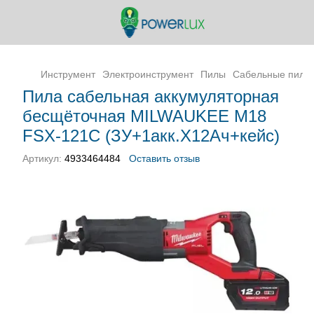
Инструмент
Электроинструмент
Пилы
Сабельные пилы
Пила сабельная аккумуляторная
бесщёточная MILWAUKEE M18
FSX-121C (ЗУ+1акк.Х12Ач+кейс)
Артикул:
4933464484
Оставить отзыв