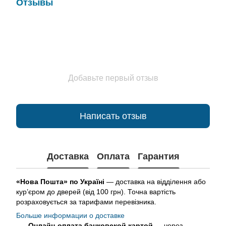
Отзывы
Добавьте первый отзыв
Написать отзыв
Доставка
Оплата
Гарантия
«Нова Пошта» по Україні
— доставка на відділення або
кур’єром до дверей (від 100 грн). Точна вартість
розраховується за тарифами перевізника.
Больше информации о доставке
Онлайн-оплата банковской картой
— через