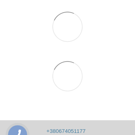
+380674051177