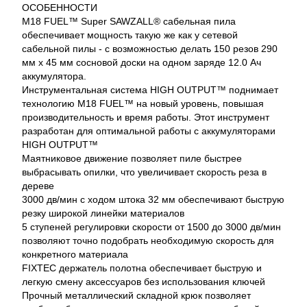
ОСОБЕННОСТИ
M18 FUEL™ Super SAWZALL® сабельная пила
обеспечивает мощность такую же как у сетевой
сабельной пилы - с возможностью делать 150 резов 290
мм x 45 мм сосновой доски на одном заряде 12.0 Aч
аккумулятора.
Инструментальная система HIGH OUTPUT™ поднимает
технологию M18 FUEL™ на новый уровень, повышая
производительность и время работы. Этот инструмент
разработан для оптимальной работы с аккумуляторами
HIGH OUTPUT™
Маятниковое движение позволяет пиле быстрее
выбрасывать опилки, что увеличивает скорость реза в
дереве
3000 дв/мин с ходом штока 32 мм обеспечивают быструю
резку широкой линейки материалов
5 ступеней регулировки скорости от 1500 до 3000 дв/мин
позволяют точно подобрать необходимую скорость для
конкретного материала
FIXTEC держатель полотна обеспечивает быструю и
легкую смену аксессуаров без использования ключей
Прочный металлический складной крюк позволяет