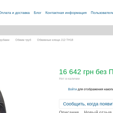
Оплата и доставка
Блог
Контактная информация
Пользовател
трубами
Обжим труб
Обжимные клещи J12-TH18
16 642 грн без 
Нет в наличии
Войти
для отображения накопи
%
Сообщить, когда появи
Описание
Новый отзыв 