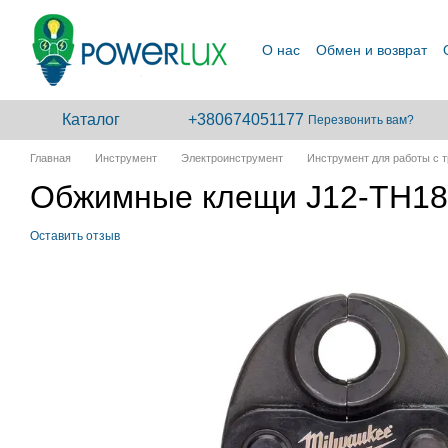
Перейти к основному контенту
О нас
Обмен и возврат
Сотрудничество
Каталог
+380674051177
Перезвонить вам?
Главная
Инструмент
Электроинструмент
Инструмент для работы с 
Обжимные клещи J12-TH18
Оставить отзыв