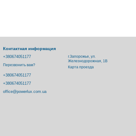
Контактная информация
+380674051177
г.Запорожье, ул.
Железнодорожная, 1В
Перезвонить вам?
Карта проезда
+380674051177
+380674051177
office@powerlux.com.ua