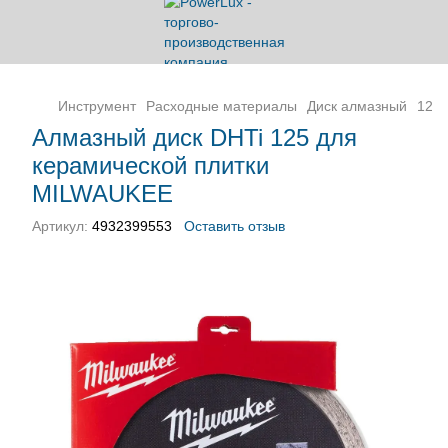
Инструмент
Расходные материалы
Диск алмазный
125
Алмазный диск DHTi 125 для
керамической плитки
MILWAUKEE
Артикул:
4932399553
Оставить отзыв