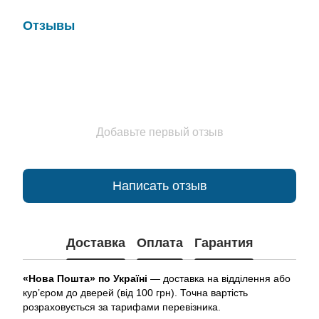
Отзывы
Добавьте первый отзыв
Написать отзыв
Доставка
Оплата
Гарантия
«Нова Пошта» по Україні
— доставка на відділення або
кур’єром до дверей (від 100 грн). Точна вартість
розраховується за тарифами перевізника.