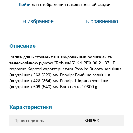
Войти
для отображения накопительной скидки
%
В избранное
К сравнению
Описание
Валіза для інструментів із вбудованими роликами та
телескопічною ручкою "Robust45" KNIPEX 00 21 37 LE,
порожня Короткі характеристики Розмір: Висота зовнішня
(внутрішня) 263 (229) мм Розмір: Глибина зовнішня
(внутрішня) 428 (364) мм Розмір: Ширина зовнішня
(внутрішня) 609 (540) мм Вага нетто 10800 g
Характеристики
Производитель
KNIPEX