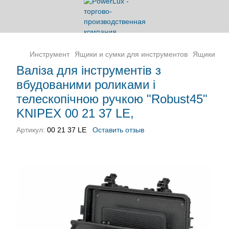
Инструмент
Ящики и сумки для инструментов
Ящики
KN
Валіза для інструментів з
вбудованими роликами і
телескопічною ручкою "Robust45"
KNIPEX 00 21 37 LE,
Артикул:
00 21 37 LE
Оставить отзыв