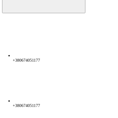
+380674051177
+380674051177