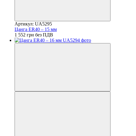
Артикул: UA5295
Цанга ER40 – 15 мм
1 552 грн без ПДВ