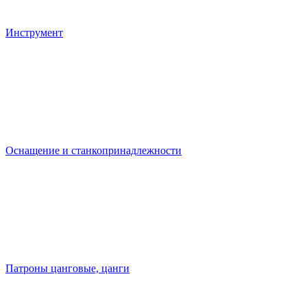
Инструмент
Оснащение и станкопринадлежности
Патроны цанговые, цанги