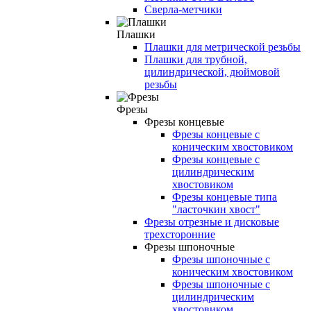
Сверла-метчики
Плашки
Плашки для метрической резьбы
Плашки для трубной,
цилиндрической, дюймовой
резьбы
Фрезы
Фрезы концевые
Фрезы концевые с
коническим хвостовиком
Фрезы концевые с
цилиндрическим
хвостовиком
Фрезы концевые типа
"ласточкин хвост"
Фрезы отрезные и дисковые
трехсторонние
Фрезы шпоночные
Фрезы шпоночные с
коническим хвостовиком
Фрезы шпоночные с
цилиндрическим
хвостовиком