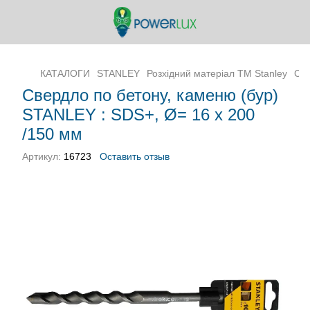
КАТАЛОГИ
STANLEY
Розхідний матеріал ТМ Stanley
Све
Свердло по бетону, каменю (бур)
STANLEY : SDS+, Ø= 16 x 200
/150 мм
Артикул:
16723
Оставить отзыв