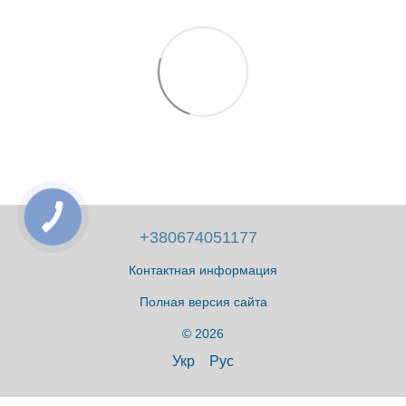
+380674051177
Контактная информация
Полная версия сайта
© 2026
Укр
Рус