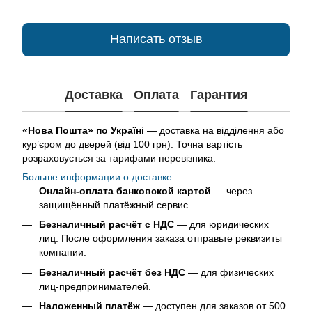
Написать отзыв
Доставка
Оплата
Гарантия
«Нова Пошта» по Україні
— доставка на відділення або
кур’єром до дверей (від 100 грн). Точна вартість
розраховується за тарифами перевізника.
Больше информации о доставке
Онлайн-оплата банковской картой
— через
защищённый платёжный сервис.
Безналичный расчёт с НДС
— для юридических
лиц. После оформления заказа отправьте реквизиты
компании.
Безналичный расчёт без НДС
— для физических
лиц-предпринимателей.
Наложенный платёж
— доступен для заказов от 500