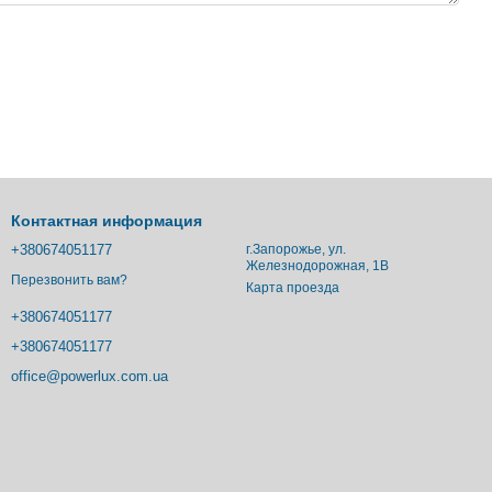
Контактная информация
+380674051177
г.Запорожье, ул.
Железнодорожная, 1В
Перезвонить вам?
Карта проезда
+380674051177
+380674051177
office@powerlux.com.ua