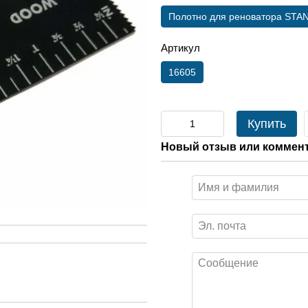
Полотно для реноватора STANLE
Артикул
16605
Купить
Новый отзыв или коммен