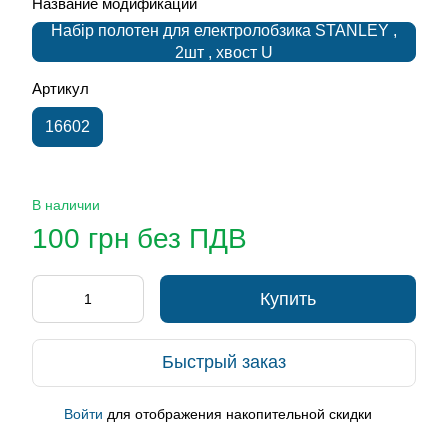
Название модификации
Набір полотен для електролобзика STANLEY ,
2шт , хвост U
Артикул
16602
В наличии
100 грн без ПДВ
Купить
Быстрый заказ
Войти
для отображения накопительной скидки
%