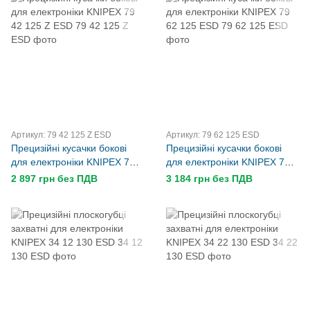
Артикул: 79 42 125 Z ESD
Артикул: 79 62 125 ESD
Прецизійні кусачки бокові
Прецизійні кусачки бокові
для електроніки KNIPEX 79
для електроніки KNIPEX 79
42 125 Z ESD
62 125 ESD
2 897 грн без ПДВ
3 184 грн без ПДВ