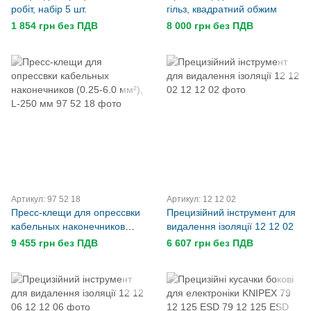
робіт, набір 5 шт.
гільз, квадратний обжим
1 854 грн без ПДВ
8 000 грн без ПДВ
Артикул: 97 52 18
Артикул: 12 12 02
Пресс-клещи для опрессвки
Прецизійний інструмент для
кабельных наконечников
видалення ізоляції 12 12 02
(0.25-6.0 мм²), L-250 мм
9 455 грн без ПДВ
6 607 грн без ПДВ