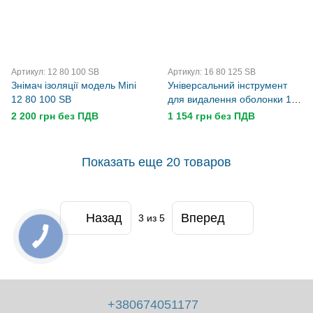
Артикул: 12 80 100 SB
Артикул: 16 80 125 SB
Знімач ізоляції модель Mini
Універсальний інструмент
12 80 100 SB
для видалення оболонки 16
80 125 SB
2 200 грн без ПДВ
1 154 грн без ПДВ
Показать еще 20 товаров
Назад
Вперед
3
из 5
+380674051177