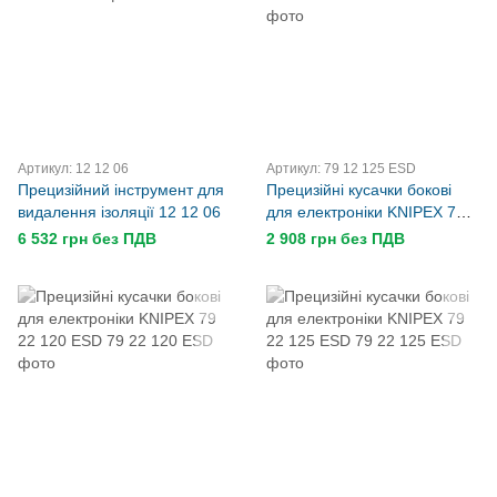
Артикул: 12 12 06
Артикул: 79 12 125 ESD
Прецизійний інструмент для
Прецизійні кусачки бокові
видалення ізоляції 12 12 06
для електроніки KNIPEX 79
12 125 ESD
6 532 грн без ПДВ
2 908 грн без ПДВ