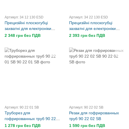
Артикул: 34 12 130 ESD
Артикул: 34 22 130 ESD
Прецизійні плоскогубці
Прецизійні плоскогубці
захватні для електроніки
захватні для електроніки
KNIPEX 34 12 130 ESD
KNIPEX 34 22 130 ESD
2 348 грн без ПДВ
2 393 грн без ПДВ
Артикул: 90 22 01 SB
Артикул: 90 22 02 SB
Труборез для
Резак для гофрированных
гофрированных труб 90 22
труб 90 22 02 SB
01 SB
1 278 грн без ПДВ
1 590 грн без ПДВ