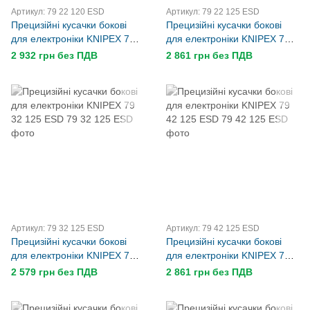
Артикул: 79 22 120 ESD
Артикул: 79 22 125 ESD
Прецизійні кусачки бокові
Прецизійні кусачки бокові
для електроніки KNIPEX 79
для електроніки KNIPEX 79
22 120 ESD
22 125 ESD
2 932 грн без ПДВ
2 861 грн без ПДВ
Артикул: 79 32 125 ESD
Артикул: 79 42 125 ESD
Прецизійні кусачки бокові
Прецизійні кусачки бокові
для електроніки KNIPEX 79
для електроніки KNIPEX 79
32 125 ESD
42 125 ESD
2 579 грн без ПДВ
2 861 грн без ПДВ