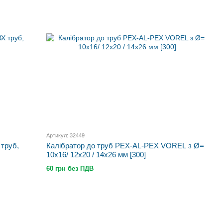
Артикул: 32449
труб,
Калібратор до труб PEX-AL-PEX VOREL з Ø=
10x16/ 12x20 / 14x26 мм [300]
60 грн без ПДВ