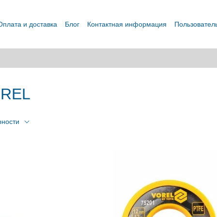
Оплата и доставка
Блог
Контактная информация
Пользовател
OREL
рности