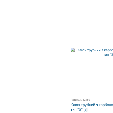
Артикул: 32459
Ключ трубний з карбоно
тип "S" [8]