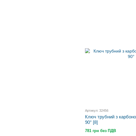
Артикул: 32456
Ключ трубний з карбоно
90° [8]
781 грн без ПДВ