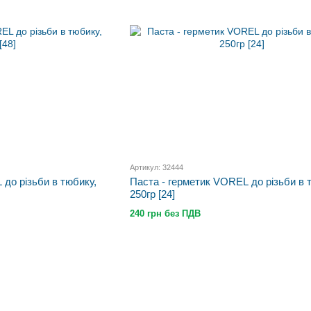
Артикул: 32444
 до різьби в тюбику,
Паста - герметик VOREL до різьби в 
250гр [24]
240 грн без ПДВ