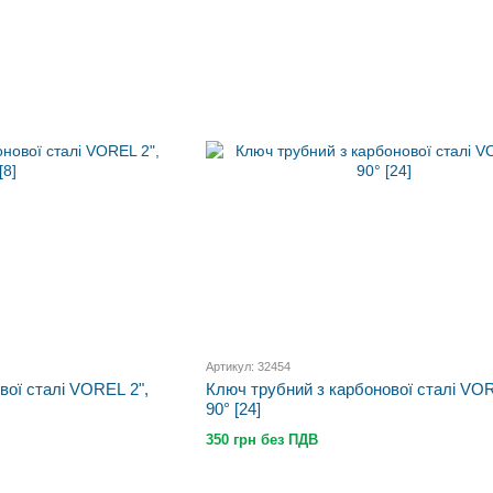
Артикул: 32454
вої сталі VOREL 2",
Ключ трубний з карбонової сталі VOR
90° [24]
350 грн без ПДВ