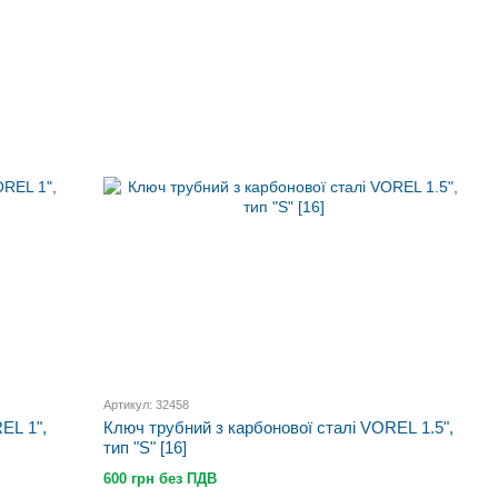
Артикул: 32458
EL 1",
Ключ трубний з карбонової сталі VOREL 1.5",
тип "S" [16]
600 грн без ПДВ