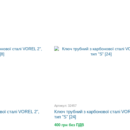
Артикул: 32457
вої сталі VOREL 2",
Ключ трубний з карбонової сталі VOR
тип "S" [24]
400 грн без ПДВ