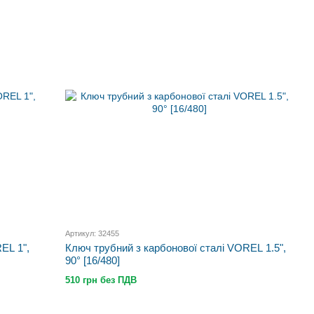
Артикул: 32455
EL 1",
Ключ трубний з карбонової сталі VOREL 1.5",
90° [16/480]
510 грн без ПДВ