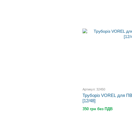
Артикул: 32450
Труборіз VOREL для ПВ
[12/48]
350 грн без ПДВ