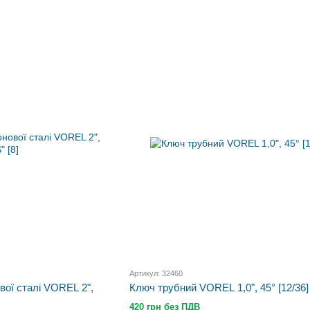
Артикул: 32460
вої сталі VOREL 2",
Ключ трубний VOREL 1,0", 45° [12/36]
420 грн без ПДВ