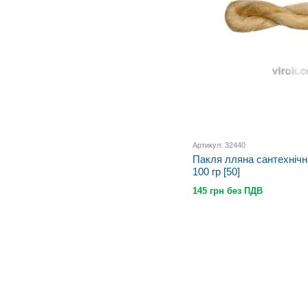
Артикул: 32440
Пакля лляна сантехнічн
100 гр [50]
145 грн без ПДВ