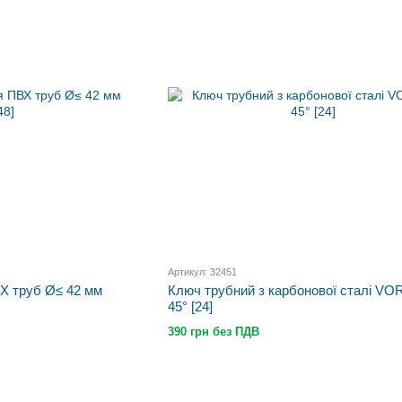
Артикул: 32451
Х труб Ø≤ 42 мм
Ключ трубний з карбонової сталі VOR
45° [24]
390 грн без ПДВ