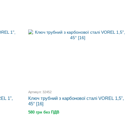
Артикул: 32452
EL 1",
Ключ трубний з карбонової сталі VOREL 1,5",
45° [16]
580 грн без ПДВ