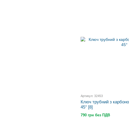
Артикул: 32453
Ключ трубний з карбоно
45° [8]
790 грн без ПДВ