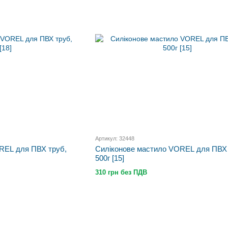
Артикул: 32448
REL для ПВХ труб,
Силіконове мастило VOREL для ПВХ 
500г [15]
310 грн без ПДВ