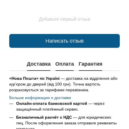
Добавьте первый отзыв
Написать отзыв
Доставка
Оплата
Гарантия
«Нова Пошта» по Україні
— доставка на відділення або
кур’єром до дверей (від 100 грн). Точна вартість
розраховується за тарифами перевізника.
Больше информации о доставке
Онлайн-оплата банковской картой
— через
защищённый платёжный сервис.
Безналичный расчёт с НДС
— для юридических
лиц. После оформления заказа отправьте реквизиты
компании.