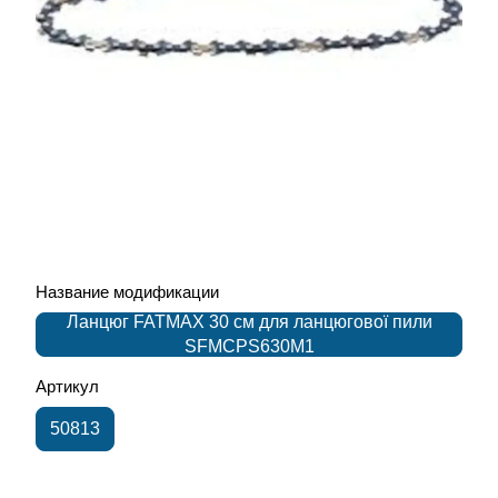
Название модификации
Ланцюг FATMAX 30 см для ланцюгової пили
SFMCPS630M1
Артикул
50813