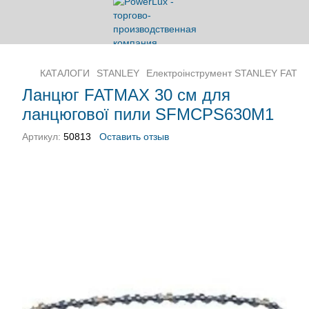
КАТАЛОГИ
STANLEY
Електроінструмент STANLEY FATM
Ланцюг FATMAX 30 см для
ланцюгової пили SFMCPS630M1
Артикул:
50813
Оставить отзыв