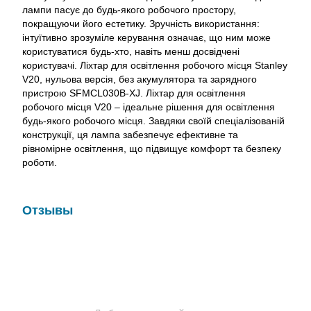
лампи пасує до будь-якого робочого простору,
покращуючи його естетику. Зручність використання:
інтуїтивно зрозуміле керування означає, що ним може
користуватися будь-хто, навіть менш досвідчені
користувачі. Ліхтар для освітлення робочого місця Stanley
V20, нульова версія, без акумулятора та зарядного
пристрою SFMCL030B-XJ. Ліхтар для освітлення
робочого місця V20 – ідеальне рішення для освітлення
будь-якого робочого місця. Завдяки своїй спеціалізованій
конструкції, ця лампа забезпечує ефективне та
рівномірне освітлення, що підвищує комфорт та безпеку
роботи.
Отзывы