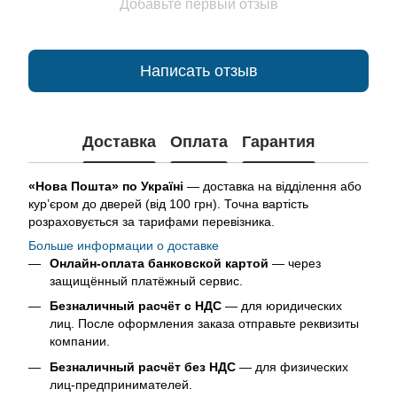
Добавьте первый отзыв
Написать отзыв
Доставка
Оплата
Гарантия
«Нова Пошта» по Україні
— доставка на відділення або
кур’єром до дверей (від 100 грн). Точна вартість
розраховується за тарифами перевізника.
Больше информации о доставке
Онлайн-оплата банковской картой
— через
защищённый платёжный сервис.
Безналичный расчёт с НДС
— для юридических
лиц. После оформления заказа отправьте реквизиты
компании.
Безналичный расчёт без НДС
— для физических
лиц-предпринимателей.