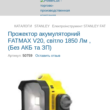
КАТАЛОГИ
STANLEY
Електроінструмент STANLEY FATM
Прожектор акумуляторний
FATMAX V20, світло 1850 Лм ,
(Без АКБ та ЗП)
Артикул:
50759
Оставить отзыв