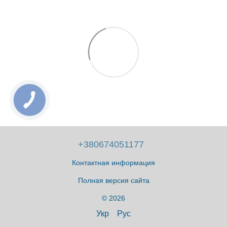
+380674051177
Контактная информация
Полная версия сайта
© 2026
Укр
Рус