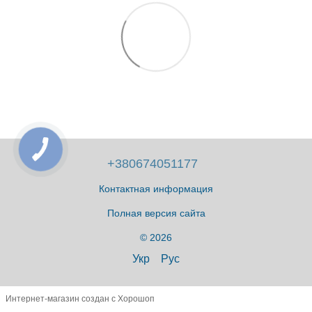
+380674051177
Контактная информация
Полная версия сайта
© 2026
Укр
Рус
Интернет-магазин создан с Хорошоп