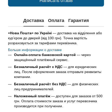
Написать отзыв
Доставка
Оплата
Гарантия
«Нова Пошта» по Україні
— доставка на відділення або
кур’єром до дверей (від 100 грн). Точна вартість
розраховується за тарифами перевізника.
Больше информации о доставке
Онлайн-оплата банковской картой
— через
защищённый платёжный сервис.
Безналичный расчёт с НДС
— для юридических
лиц. После оформления заказа отправьте реквизиты
компании.
Безналичный расчёт без НДС
— для физических
лиц-предпринимателей.
Наложенный платёж
— доступен для заказов от 500
грн. Оплата стоимости заказа и услуг перевозчика
производится при получении.