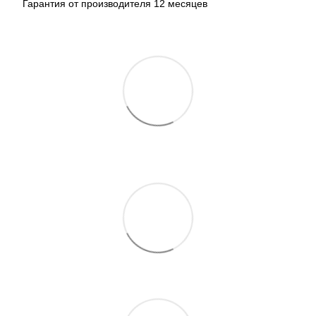
Гарантия от производителя 12 месяцев