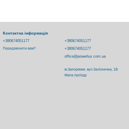
Контактна інформація
+380674051177
+380674051177
+380674051177
Передзвонити вам?
office@powerlux.com.ua
м.Запоріжжя, вул.Залізнична, 1В
Мапа проїзду