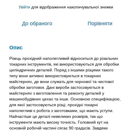
Увійти
для відображення накопичувальної знижки
%
До обраного
Порівняти
Опис
Різець прохідний наполегливий відноситься до різальних
токарних інструментів, які використовуються для обробки
циліндричних деталей. Поряд з іншими різцями такого
типу вони активно використовуються в токарних
майстернях, де вони служать для чорнової та чистової
обробки заготовок. Дані вироби застосовуються в
майстернях з виготовлення та ремонту деталей у
машинобудівних цехах та інше. Основною специфікацією,
для якої застосовуються різці, прохідні токарні
наполегливі є робота з заготовками, що мають уступи.
Найчастіше це деталі невеликих розмірів, так що
інструменти мають високу точність. Головний кут на
основній робочій частині сягає 90 градусів. Завдяки