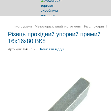
Інструмент
Металорізальний інструмент
Різці токарні
Рі
Різець прохідний упорний прямий
16х16х80 ВК8
Артикул:
UA0392
Написати відгук