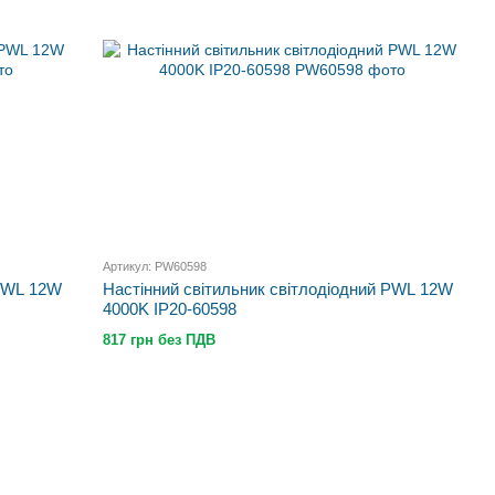
Артикул: PW60598
 PWL 12W
Настінний світильник світлодіодний PWL 12W
4000K IP20-60598
817 грн без ПДВ