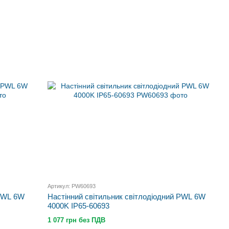
Артикул: PW60693
 PWL 6W
Настінний світильник світлодіодний PWL 6W
4000K IP65-60693
1 077 грн без ПДВ