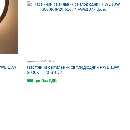
Артикул: PW61077
 PWL 10W
Настінний світильник світлодіодний PWL 10W
3000K IP20-61077
666 грн без ПДВ