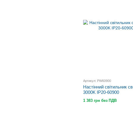
Артикул: PW60900
Настінний світильник с
3000K IP20-60900
1 383 грн без ПДВ