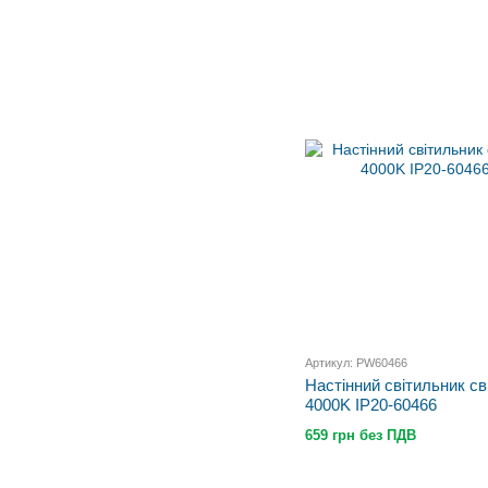
Артикул: PW60466
Настінний світильник с
4000K IP20-60466
659 грн без ПДВ