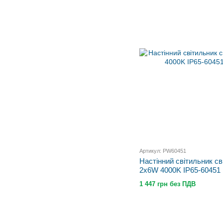
Артикул: PW60451
Настінний світильник с
2x6W 4000K IP65-60451
1 447 грн без ПДВ