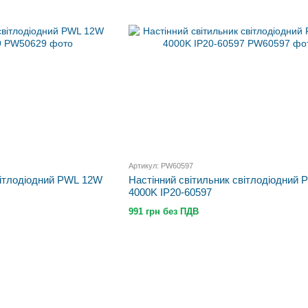
Артикул: PW60597
вітлодіодний PWL 12W
Настінний світильник світлодіодний
4000K IP20-60597
991 грн без ПДВ