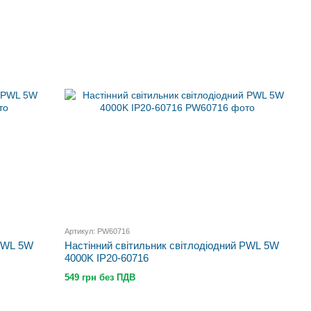
Артикул: PW60716
 PWL 5W
Настінний світильник світлодіодний PWL 5W
4000K IP20-60716
549 грн без ПДВ