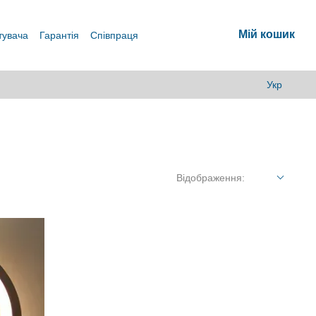
Мій кошик
тувача
Гарантія
Співпраця
Укр
Відображення: