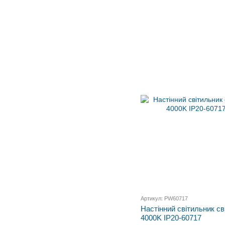
Артикул: PW60717
Настінний світильник с
4000K IP20-60717