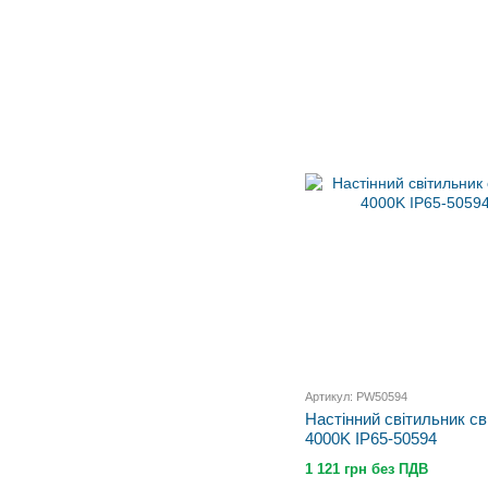
Артикул: PW50594
Настінний світильник с
4000K IP65-50594
1 121 грн без ПДВ