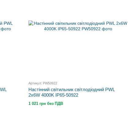
Артикул: PW50922
PWL
Настінний світильник світлодіодний PWL
2x6W 4000K IP65-50922
1 021 грн без ПДВ