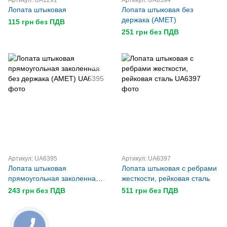
Артикул: UA1291
Артикул: UA6394
Лопата штыковая
Лопата штыковая без
держака (AMET)
115 грн без ПДВ
251 грн без ПДВ
Артикул: UA6395
Артикул: UA6397
Лопата штыковая
Лопата штыковая с ребрами
прямоугольная заколенная
жесткости, рейковая сталь
без держака (AMET)
243 грн без ПДВ
511 грн без ПДВ