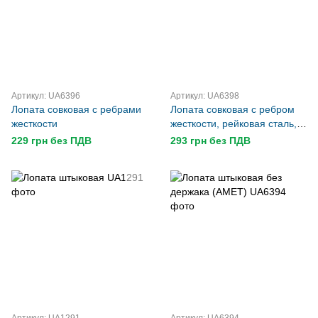
Артикул: UA6396
Артикул: UA6398
Лопата совковая с ребрами
Лопата совковая с ребром
жесткости
жесткости, рейковая сталь,
без держака
229 грн без ПДВ
293 грн без ПДВ