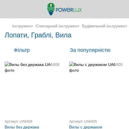
Інструмент
Слюсарний інструмент
Будівельний інструмент
Лопати, Граблі, Вила
Фільтр
За популярністю
Артикул: UA6406
Артикул: UA6405
Вилы без держака
Вилы с держаком