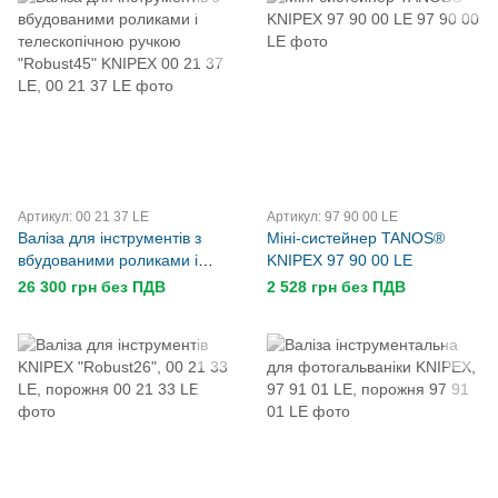
Артикул: 00 21 37 LE
Артикул: 97 90 00 LE
Валіза для інструментів з
Mіні-систейнер TANOS®
вбудованими роликами і
KNIPEX 97 90 00 LE
телескопічною ручкою
26 300 грн без ПДВ
2 528 грн без ПДВ
"Robust45" KNIPEX 00 21 37
LE,