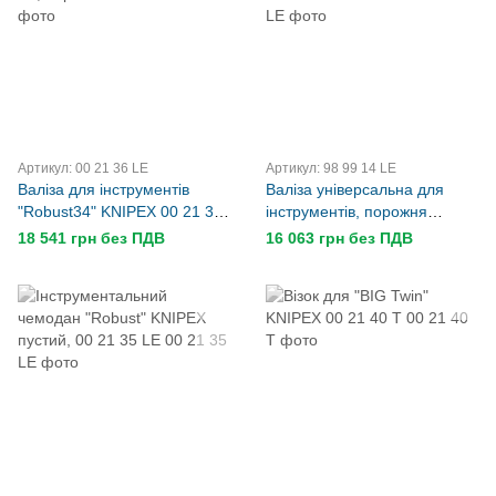
Артикул: 00 21 36 LE
Артикул: 98 99 14 LE
Валіза для інструментів
Валіза універсальна для
"Robust34" KNIPEX 00 21 36
інструментів, порожня
LE, порожня
KNIPEX 98 99 14 LE
18 541 грн без ПДВ
16 063 грн без ПДВ