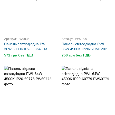
Артикул: PW9835
Артикул: PW2095
Панель світлодіодна PWL
Панель світлодіодна PWL
36W 5000K IP20 Luna TM
36W 4500K IP20-SLIM120х30
Powerlux
TM Powerlux
571 грн без ПДВ
750 грн без ПДВ