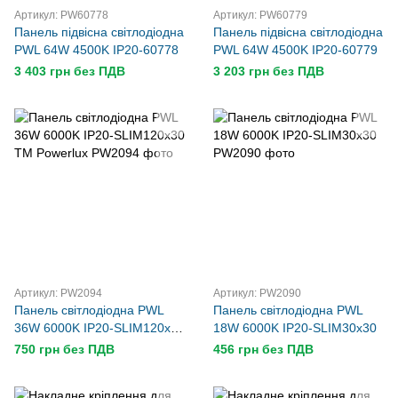
Артикул: PW60778
Артикул: PW60779
Панель підвісна світлодіодна
Панель підвісна світлодіодна
PWL 64W 4500K IP20-60778
PWL 64W 4500K IP20-60779
3 403 грн без ПДВ
3 203 грн без ПДВ
Артикул: PW2094
Артикул: PW2090
Панель світлодіодна PWL
Панель світлодіодна PWL
36W 6000K IP20-SLIM120х30
18W 6000K IP20-SLIM30х30
TM Powerlux
750 грн без ПДВ
456 грн без ПДВ