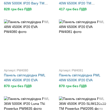
60W 5000K IP20 Bary TM
40W 6500K IP20 TM
Powerlux
Powerlux
828 грн без ПДВ
417 грн без ПДВ
Артикул: PW4080
Артикул: PW4081
Панель світлодіодна PWL
Панель світлодіодна PWL
48W 4500K IP20 EVA
48W 6500K IP20 EVA
870 грн без ПДВ
870 грн без ПДВ