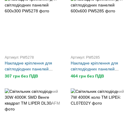
Артикул: PW5278
Артикул: PW5285
Накладне кріплення для
Накладне кріплення для
світлодіодних панелей
світлодіодних панелей
600х300
600х600
307 грн без ПДВ
464 грн без ПДВ