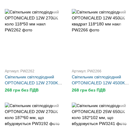
Артикул: PW2262
Артикул: PW2266
Світильник світлодіодний
Світильник світлодіодний
OPTONICALED 12W 2700K
OPTONICALED 12W 4500К
коло 118*50 мм накл
квадрат 118*180 мм накл
268 грн без ПДВ
268 грн без ПДВ