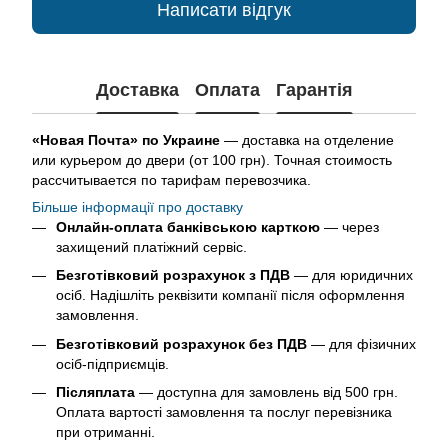
Написати відгук
Доставка
Оплата
Гарантія
«Новая Почта» по Украине
— доставка на отделение
или курьером до двери (от 100 грн). Точная стоимость
рассчитывается по тарифам перевозчика.
Більше інформації про доставку
Онлайн-оплата банківською карткою
— через
захищений платіжний сервіс.
Безготівковий розрахунок з ПДВ
— для юридичних
осіб. Надішліть реквізити компанії після оформлення
замовлення.
Безготівковий розрахунок без ПДВ
— для фізичних
осіб-підприємців.
Післяплата
— доступна для замовлень від 500 грн.
Оплата вартості замовлення та послуг перевізника
при отриманні.