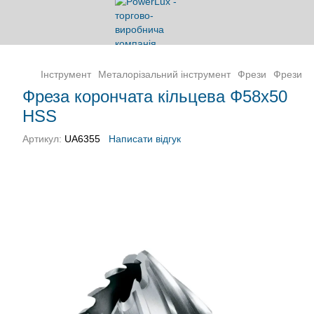
Інструмент
Металорізальний інструмент
Фрези
Фрези ко
Фреза корончата кільцева Ф58х50
HSS
Артикул:
UA6355
Написати відгук