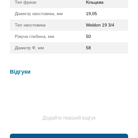
Тип фрези
Кільцева
Діаметр хвостовика, мм
19,05
Тип хвостовика
Weldon 19 3/4
Ріжуча глибина, мм
50
Діаметр Ф, мм
58
Відгуки
Додайте перший відгук