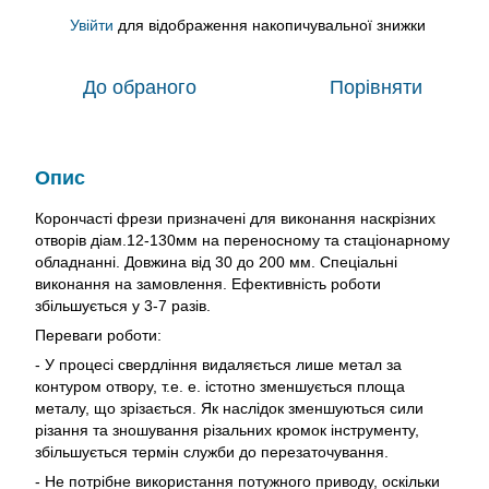
Увійти
для відображення накопичувальної знижки
%
До обраного
Порівняти
Опис
Корончасті фрези призначені для виконання наскрізних
отворів діам.12-130мм на переносному та стаціонарному
обладнанні. Довжина від 30 до 200 мм. Спеціальні
виконання на замовлення. Ефективність роботи
збільшується у 3-7 разів.
Переваги роботи:
- У процесі свердління видаляється лише метал за
контуром отвору, т.е. е. істотно зменшується площа
металу, що зрізається. Як наслідок зменшуються сили
різання та зношування різальних кромок інструменту,
збільшується термін служби до перезаточування.
- Не потрібне використання потужного приводу, оскільки