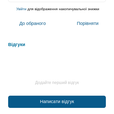
Увійти
для відображення накопичувальної знижки
%
До обраного
Порівняти
Відгуки
Додайте перший відгук
Написати відгук