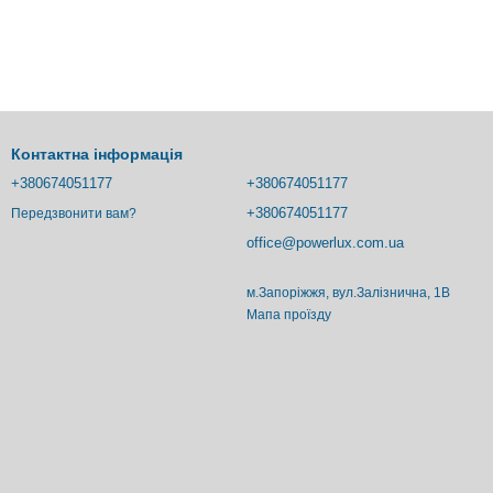
Контактна інформація
+380674051177
+380674051177
+380674051177
Передзвонити вам?
office@powerlux.com.ua
м.Запоріжжя, вул.Залізнична, 1В
Мапа проїзду