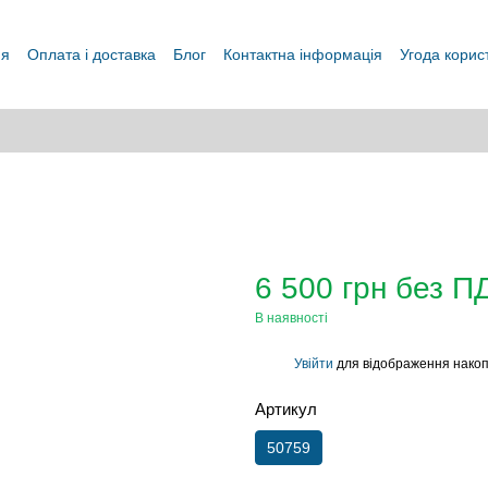
ня
Оплата і доставка
Блог
Контактна інформація
Угода корис
6 500 грн без П
В наявності
Увійти
для відображення накоп
%
Артикул
50759