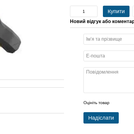
Купити
Новий відгук або комента
Оцініть товар
Надіслати