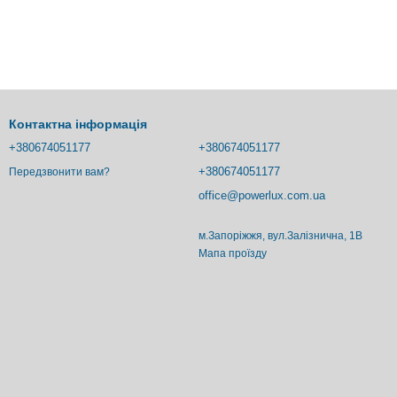
Контактна інформація
+380674051177
+380674051177
+380674051177
Передзвонити вам?
office@powerlux.com.ua
м.Запоріжжя, вул.Залізнична, 1В
Мапа проїзду