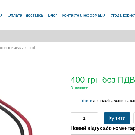
ня
Оплата і доставка
Блог
Контактна інформація
Угода корис
оповерти акумуляторні
400 грн без ПД
В наявності
Увійти
для відображення накоп
%
Купити
Новий відгук або комента