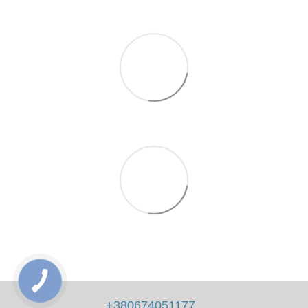
+380674051177