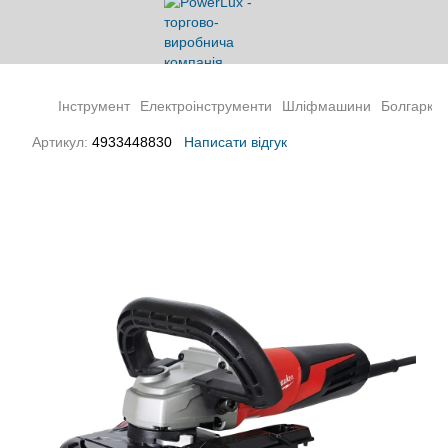
Інструмент
Електроінструменти
Шліфмашини
Болгарки 
Артикул:
4933448830
Написати відгук