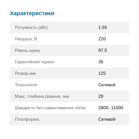
Характеристики
Потужність (кВт)
1,55
Напруга, В
220
Рівень шуму
97,5
Гарантійний термін
36
Розмір,мм
125
Технологія
Сетевой
Макс. глибина різання, мм
28
Швидкість без навантаження об/хв.
2800- 11000
Платформа
Сетевой