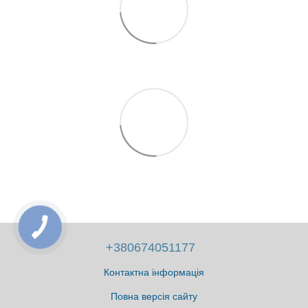
+380674051177
Контактна інформація
Повна версія сайту