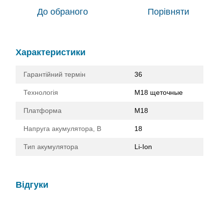
До обраного
Порівняти
Характеристики
Гарантійний термін
36
Технологія
M18 щеточные
Платформа
M18
Напруга акумулятора, В
18
Тип акумулятора
Li-Ion
Відгуки