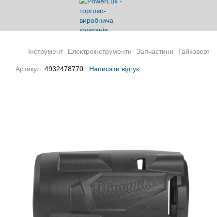
Інструмент
Електроінструменти
Запчастини
Гайковерти 
Артикул:
4932478770
Написати відгук