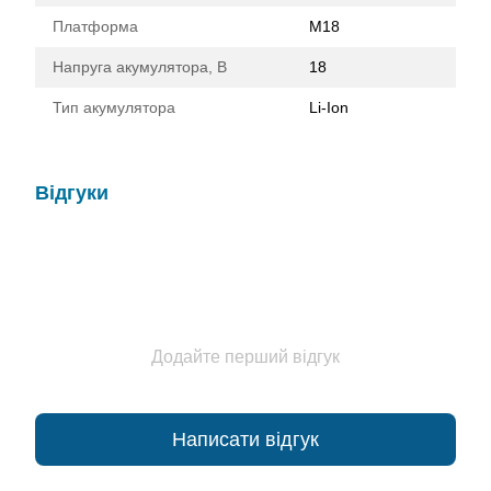
Платформа
M18
Напруга акумулятора, В
18
Тип акумулятора
Li-Ion
Відгуки
Додайте перший відгук
Написати відгук