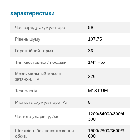
Характеристики
Час заряду акумулятора
59
Рівень шуму
107,75
Гарантійний термін
36
Тип хвостовика / посадки
1/4'' Hex
Максимальный момент
226
затяжки, Нм
Технологія
M18 FUEL
Місткість акумулятора, Аг
5
1200/3400/4300/4
Частота ударів, уд/хв
300
Швидкість без навантаження
1900/2800/3600/3
об/хв.
600