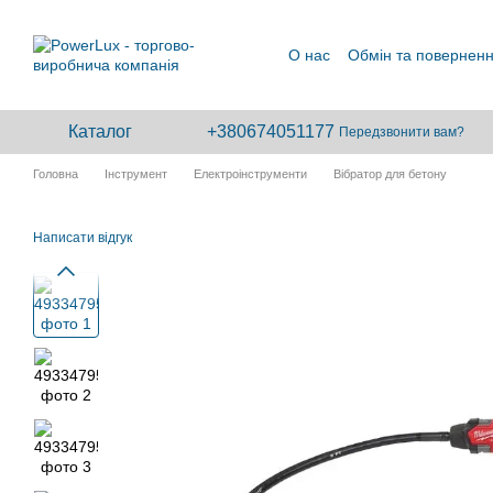
Перейти до основного контенту
О нас
Обмін та повернен
Каталог
+380674051177
Передзвонити вам?
Головна
Інструмент
Електроінструменти
Вібратор для бетону
Написати відгук