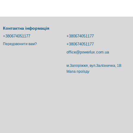
Контактна інформація
+380674051177
+380674051177
+380674051177
Передзвонити вам?
office@powerlux.com.ua
м.Запоріжжя, вул.Залізнична, 1В
Мапа проїзду