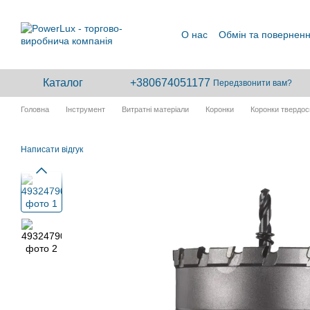
Перейти до основного контенту
О нас
Обмін та повернен
Каталог
+380674051177
Передзвонити вам?
Головна
Інструмент
Витратні матеріали
Коронки
Коронки твердо
Написати відгук