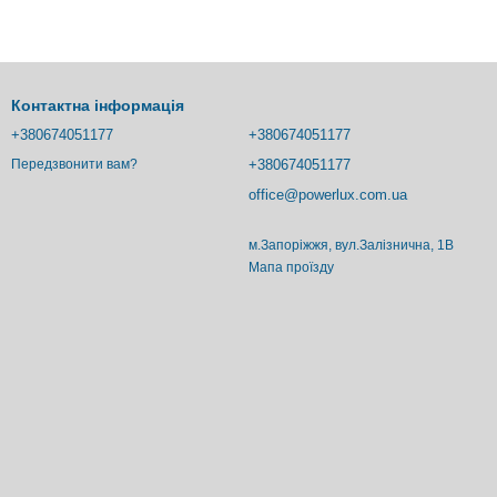
Контактна інформація
+380674051177
+380674051177
+380674051177
Передзвонити вам?
office@powerlux.com.ua
м.Запоріжжя, вул.Залізнична, 1В
Мапа проїзду