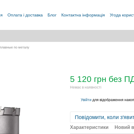
ня
Оплата і доставка
Блог
Контактна інформація
Угода корис
сплавные по металу
5 120 грн без П
Немає в наявності
Увійти
для відображення накоп
%
Повідомити, коли з'яви
Характеристики
Новий в