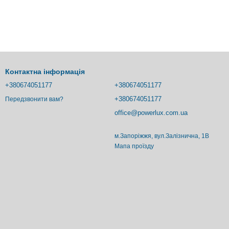
Контактна інформація
+380674051177
+380674051177
+380674051177
Передзвонити вам?
office@powerlux.com.ua
м.Запоріжжя, вул.Залізнична, 1В
Мапа проїзду