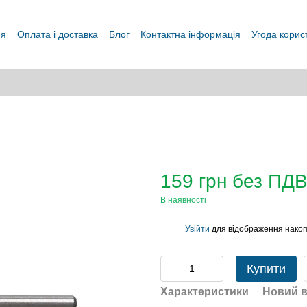
ня
Оплата і доставка
Блог
Контактна інформація
Угода корис
159 грн без ПД
В наявності
Увійти
для відображення накоп
%
Купити
Характеристики
Новий в