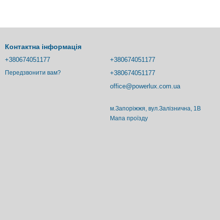
Контактна інформація
+380674051177
+380674051177
+380674051177
Передзвонити вам?
office@powerlux.com.ua
м.Запоріжжя, вул.Залізнична, 1В
Мапа проїзду