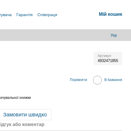
Мій кошик
тувача
Гарантія
Співпраця
Укр
Артикул
4932471855
В
Порівняти
В бажання
ичувальної знижки
Замовити швидко
ідгук або коментар